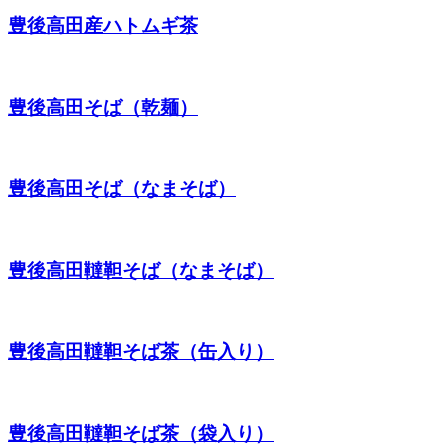
豊後高田産ハトムギ茶
豊後高田そば（乾麺）
豊後高田そば（なまそば）
豊後高田韃靼そば（なまそば）
豊後高田韃靼そば茶（缶入り）
豊後高田韃靼そば茶（袋入り）