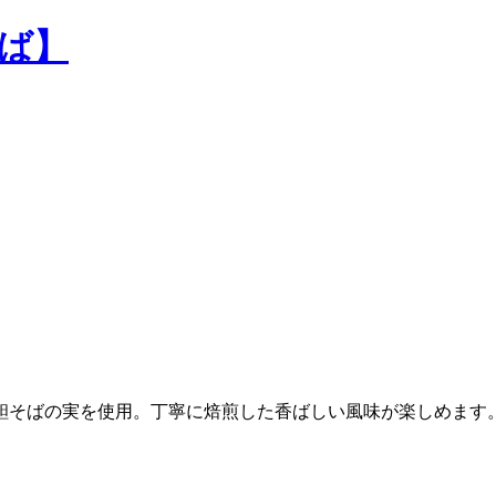
靼そばの実を使用。丁寧に焙煎した香ばしい風味が楽しめます