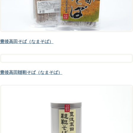
豊後高田そば（なまそば）
豊後高田韃靼そば（なまそば）