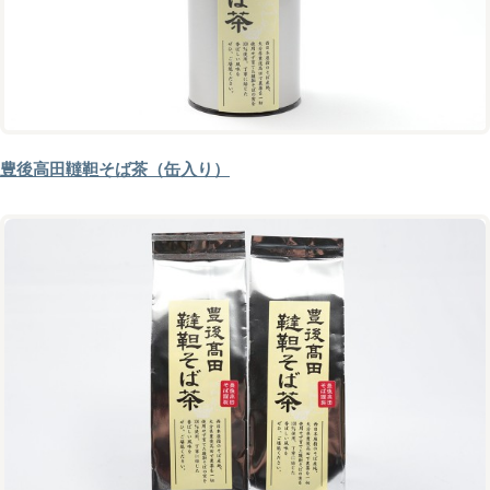
豊後高田韃靼そば茶（缶入り）